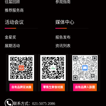
往届回顾
参观指南
推荐服务商
活动会议
媒体中心
金星奖
报告发布
展期活动
资讯列表
自有品牌亚洲展
零售生鲜食材展
自有品牌人脉圈
联系方式
：
021-5075 2086